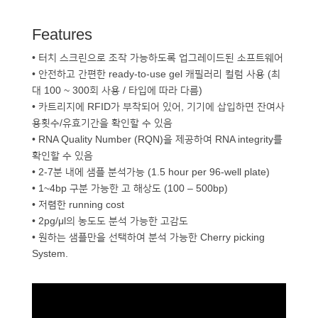
Features
• 터치 스크린으로 조작 가능하도록 업그레이드된 소프트웨어
• 안전하고 간편한 ready-to-use gel 캐필러리 컬럼 사용 (최
대 100 ~ 300회 사용 / 타입에 따라 다름)
• 카트리지에 RFID가 부착되어 있어, 기기에 삽입하면 잔여사
용횟수/유효기간을 확인할 수 있음
• RNA Quality Number (RQN)을 제공하여 RNA integrity를
확인할 수 있음
• 2-7분 내에 샘플 분석가능 (1.5 hour per 96-well plate)
• 1~4bp 구분 가능한 고 해상도 (100 – 500bp)
• 저렴한 running cost
• 2pg/μl의 농도도 분석 가능한 고감도
• 원하는 샘플만을 선택하여 분석 가능한 Cherry picking
System.