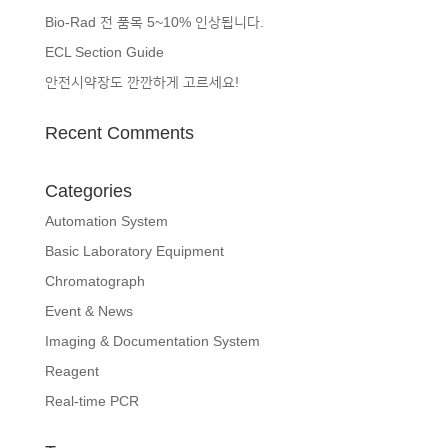
Bio-Rad 전 품목 5~10% 인상됩니다.
ECL Section Guide
안전시약장도 깐깐하게 고르세요!
Recent Comments
Categories
Automation System
Basic Laboratory Equipment
Chromatograph
Event & News
Imaging & Documentation System
Reagent
Real-time PCR