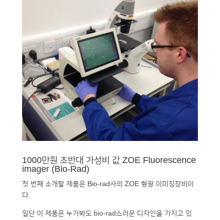
1000만원 초반대 가성비 값 ZOE Fluorescence
imager (Bio-Rad)
첫 번째 소개할 제품은 Bio-rad사의 ZOE 형광 이미징장비이
다.
일단 이 제품은 누가봐도 bio-rad스러운 디자인을 가지고 있