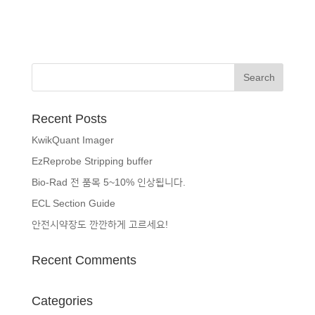
Recent Posts
KwikQuant Imager
EzReprobe Stripping buffer
Bio-Rad 전 품목 5~10% 인상됩니다.
ECL Section Guide
안전시약장도 깐깐하게 고르세요!
Recent Comments
Categories